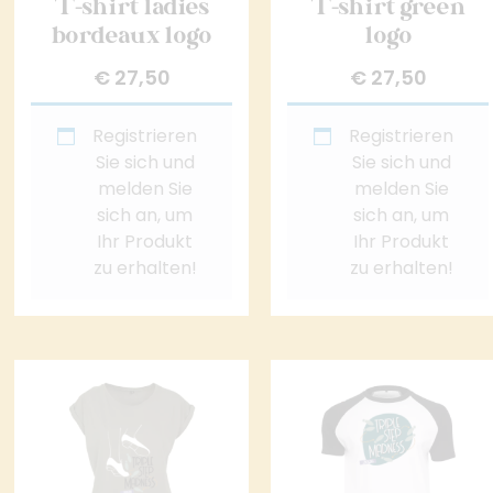
T-shirt ladies
T-shirt green
bordeaux logo
logo
€
27,50
€
27,50
Registrieren
Registrieren
Sie sich und
Sie sich und
melden Sie
melden Sie
sich an, um
sich an, um
Ihr Produkt
Ihr Produkt
zu erhalten!
zu erhalten!