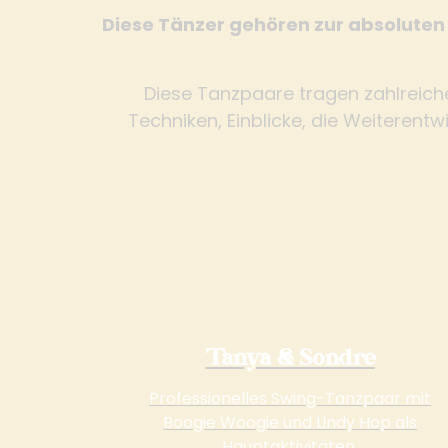
Diese Tänzer gehören zur absoluten
Diese Tanzpaare tragen zahlreiche
Techniken, Einblicke, die Weiterentwi
Tanya & Sondre
Professionelles Swing-Tanzpaar mit
Boogie Woogie und Lindy Hop als
Hauptaktivitäten.