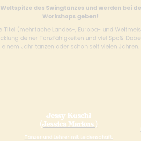
 Weltspitze des Swingtanzes und werden bei d
Workshops geben!
 Titel (mehrfache Landes-, Europa- und Weltmeist
cklung deiner Tanzfähigkeiten und viel Spaß. Dabei s
einem Jahr tanzen oder schon seit vielen Jahren.
Jessy Kuschi
(Jessica Markus )
Tänzer und Lehrer mit Leidenschaft.