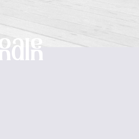
nalen