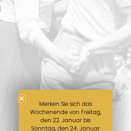
Merken Sie sich das
Wochenende von Freitag,
den 22. Januar bis
Sonntag, den 24. Januar