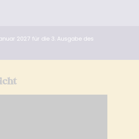
anuar 2027 für die 3. Ausgabe des
icht