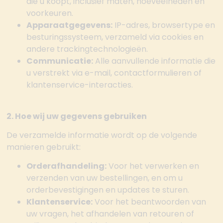
die u koopt, inclusief maten, hoeveelheden en
voorkeuren.
Apparaatgegevens:
IP-adres, browsertype en
besturingssysteem, verzameld via cookies en
andere trackingtechnologieën.
Communicatie:
Alle aanvullende informatie die
u verstrekt via e-mail, contactformulieren of
klantenservice-interacties.
2. Hoe wij uw gegevens gebruiken
De verzamelde informatie wordt op de volgende
manieren gebruikt:
Orderafhandeling:
Voor het verwerken en
verzenden van uw bestellingen, en om u
orderbevestigingen en updates te sturen.
Klantenservice:
Voor het beantwoorden van
uw vragen, het afhandelen van retouren of