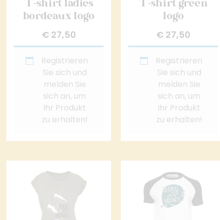
T-shirt ladies
T-shirt green
bordeaux logo
logo
€
27,50
€
27,50
Registrieren
Registrieren
Sie sich und
Sie sich und
melden Sie
melden Sie
sich an, um
sich an, um
Ihr Produkt
Ihr Produkt
zu erhalten!
zu erhalten!